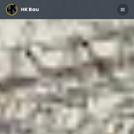
Zum Hauptinhalt springen
HK Bau