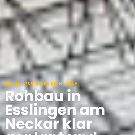
ROHBAU ESSLINGEN AM NECKAR
Rohbau in
Esslingen am
Neckar klar