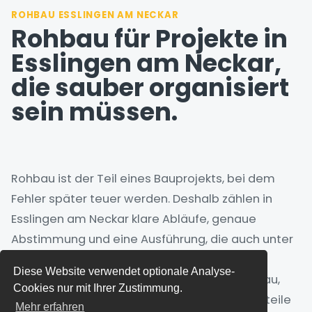
ROHBAU ESSLINGEN AM NECKAR
Rohbau für Projekte in
Esslingen am Neckar,
die sauber organisiert
sein müssen.
Rohbau ist der Teil eines Bauprojekts, bei dem
Fehler später teuer werden. Deshalb zählen in
Esslingen am Neckar klare Abläufe, genaue
Abstimmung und eine Ausführung, die auch unter
Baustellenrealität stabil bleibt.
Diese Website verwendet optionale Analyse-
Zum Leistungsbereich gehören Stahlbetonbau,
Cookies nur mit Ihrer Zustimmung.
Mauerwerksbau, Fundamente, tragende Bauteile
Mehr erfahren