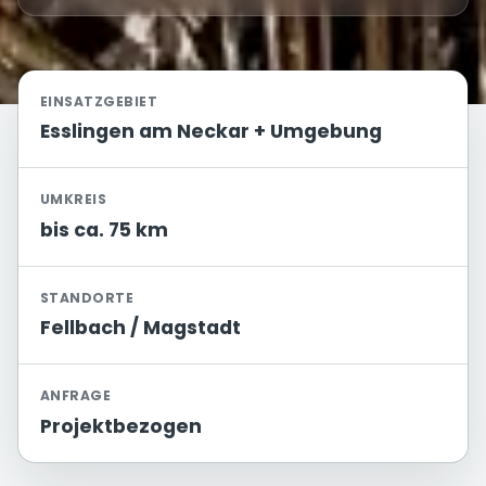
EINSATZGEBIET
Esslingen am Neckar + Umgebung
UMKREIS
bis ca. 75 km
STANDORTE
Fellbach / Magstadt
ANFRAGE
Projektbezogen