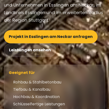
und Unternehmen in Esslingen am Neckar, im
Landkreis Esslingen und im erweiterten Radius
der Region Stuttgart.
Projekt in Esslingen am Neckar anfragen
Leistungen ansehen
Geeignet für
Rohbau & Stahlbetonbau
Tiefbau & Kanalbau
Hochbau & Koordination
Schlüsselfertige Leistungen