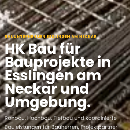
BAUUNTERNEHMEN ESSLINGEN AM NECKAR
HK Bau für
Bauprojekte in
Esslingen am
Neckar und
Umgebung.
Rohbau, Hochbau, Tiefbau und koordinierte
Bauleistungen für Bauherren, Projektpartner