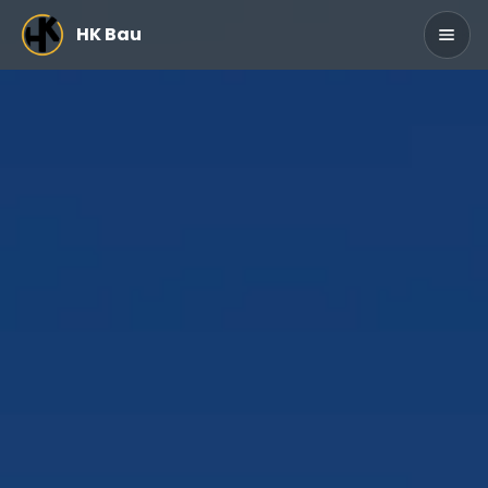
Zum Hauptinhalt springen
HK Bau