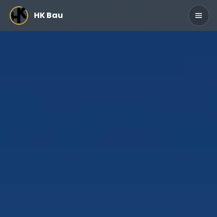
Zum Hauptinhalt springen
HK Bau