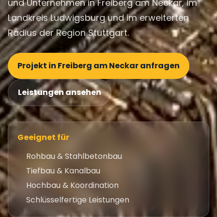
und Unternehmen in Freiberg am Neckar, im
Landkreis Ludwigsburg und im erweiterten
Radius der Region Stuttgart.
Projekt in Freiberg am Neckar anfragen
Leistungen ansehen
Geeignet für
Rohbau & Stahlbetonbau
Tiefbau & Kanalbau
Hochbau & Koordination
Schlüsselfertige Leistungen