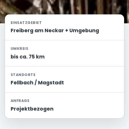
EINSATZGEBIET
Freiberg am Neckar + Umgebung
UMKREIS
bis ca. 75 km
STANDORTE
Fellbach / Magstadt
ANFRAGE
Projektbezogen