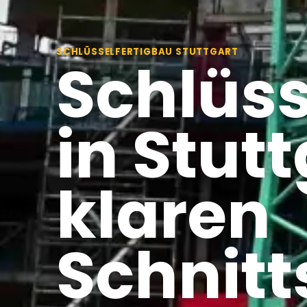
SCHLÜSSELFERTIGBAU STUTTGART
Schlüss
in Stut
klaren
Schnitt