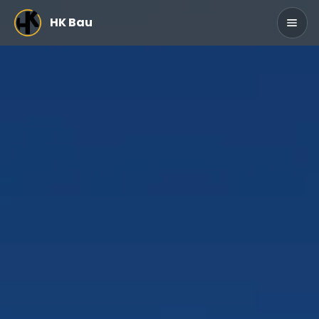
Zum Hauptinhalt springen
HK Bau