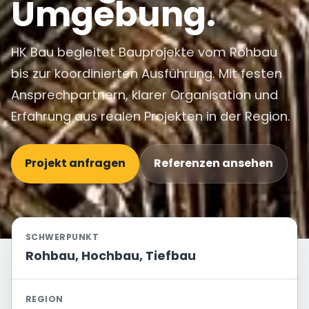
Umgebung.
HK Bau begleitet Bauprojekte vom Rohbau
bis zur koordinierten Ausführung. Mit festen
Ansprechpartnern, klarer Organisation und
Erfahrung aus realen Projekten in der Region.
Projekt anfragen
Referenzen ansehen
SCHWERPUNKT
Rohbau, Hochbau, Tiefbau
REGION