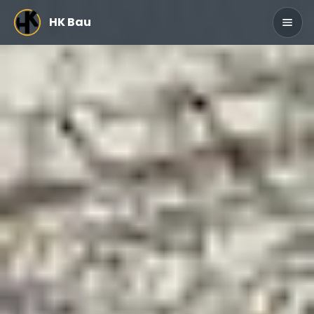
Zum Hauptinhalt springen
HK Bau