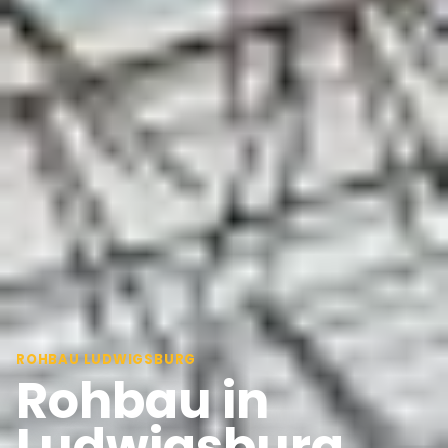
ROHBAU LUDWIGSBURG
Rohbau in
Ludwigsburg