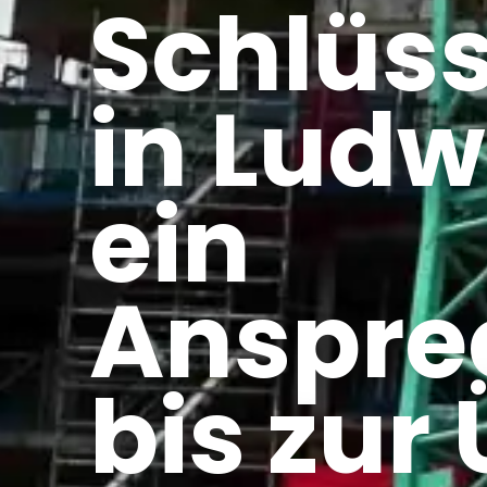
Schlüss
in Ludw
ein
Anspre
bis zur