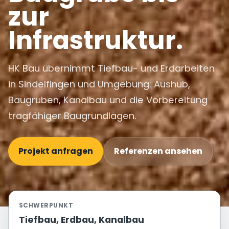
zur
Infrastruktur.
HK Bau übernimmt Tiefbau- und Erdarbeiten
in Sindelfingen und Umgebung: Aushub,
Baugruben, Kanalbau und die Vorbereitung
tragfähiger Baugrundlagen.
Projekt anfragen
Referenzen ansehen
SCHWERPUNKT
Tiefbau, Erdbau, Kanalbau