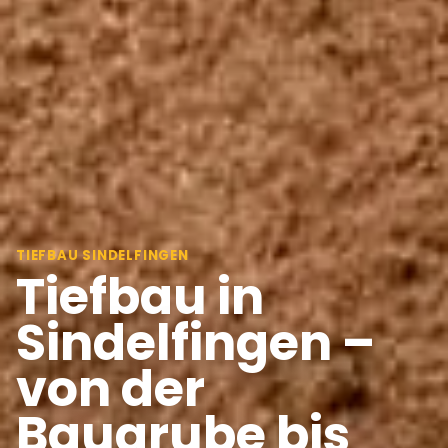
TIEFBAU SINDELFINGEN
Tiefbau in
Sindelfingen –
von der
Baugrube bis