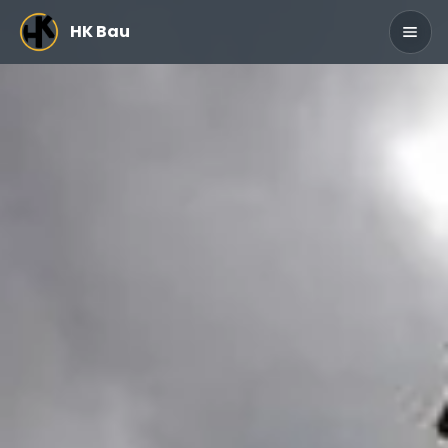
Zum Hauptinhalt springen
HK Bau