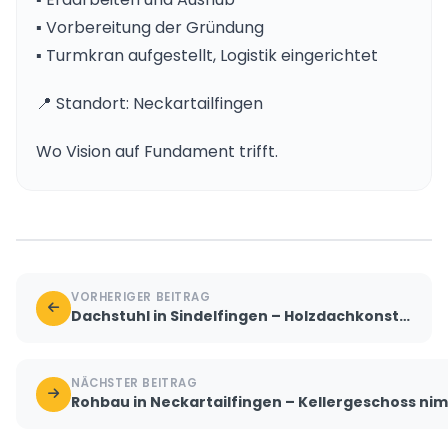
▪️ Vorbereitung der Gründung
▪️ Turmkran aufgestellt, Logistik eingerichtet
📍 Standort: Neckartailfingen
Wo Vision auf Fundament trifft.
VORHERIGER BEITRAG
Dachstuhl in Sindelfingen – Holzdachkonstruktion von oben
NÄCHSTER BEITRAG
Rohbau in Neckartailfingen – Kellergeschoss ni