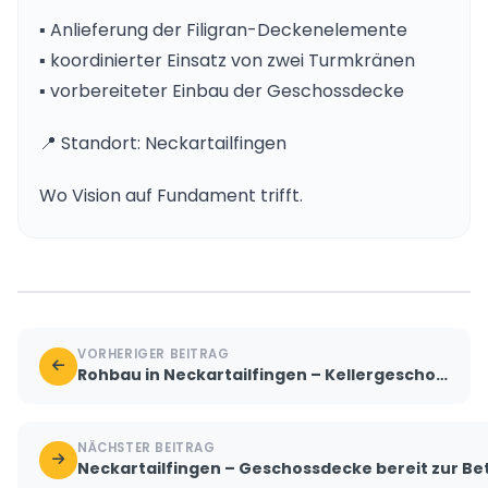
▪️ Anlieferung der Filigran-Deckenelemente
▪️ koordinierter Einsatz von zwei Turmkränen
▪️ vorbereiteter Einbau der Geschossdecke
📍 Standort: Neckartailfingen
Wo Vision auf Fundament trifft.
VORHERIGER BEITRAG
Rohbau in Neckartailfingen – Kellergeschoss nimmt Form an
NÄCHSTER BEITRAG
Neckartailfingen – Geschossdecke bereit zur B