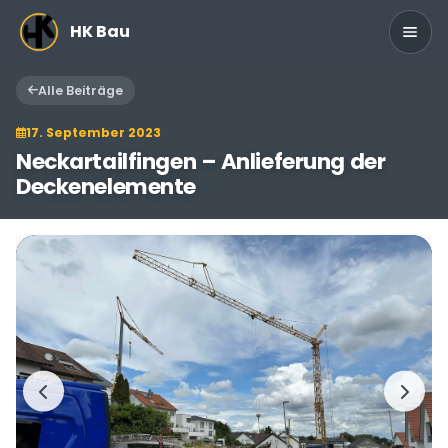
Zum Hauptinhalt springen
HK Bau
Alle Beiträge
17. September 2023
Neckartailfingen – Anlieferung der
Deckenelemente