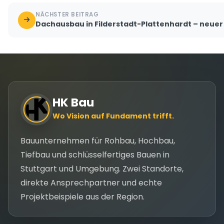
NÄCHSTER BEITRAG
Dachausbau in Filderstadt-Plattenhardt – neu
HK Bau
Wo Vision auf Fundament trifft.
Bauunternehmen für Rohbau, Hochbau,
Tiefbau und schlüsselfertiges Bauen in
Stuttgart und Umgebung. Zwei Standorte,
direkte Ansprechpartner und echte
Projektbeispiele aus der Region.