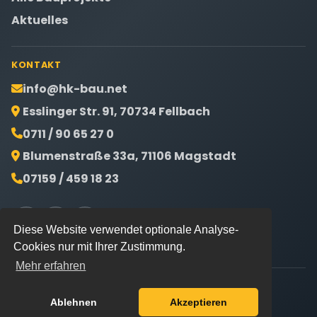
Aktuelles
KONTAKT
info@hk-bau.net
Esslinger Str. 91, 70734 Fellbach
0711 / 90 65 27 0
Blumenstraße 33a, 71106 Magstadt
07159 / 459 18 23
Diese Website verwendet optionale Analyse-
Cookies nur mit Ihrer Zustimmung.
Mehr erfahren
©
2026
H+K Bauunternehmung GmbH. Alle Rechte
Ablehnen
Akzeptieren
vorbehalten.