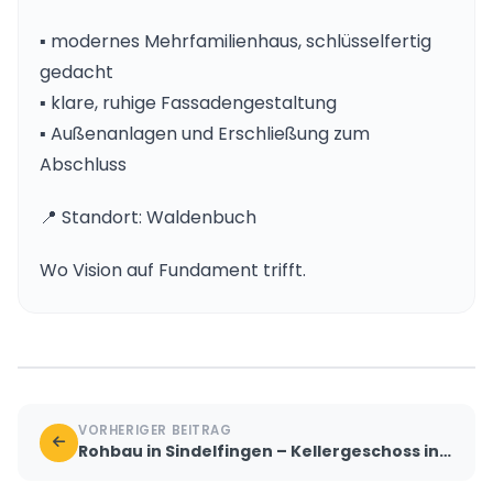
▪️ modernes Mehrfamilienhaus, schlüsselfertig
gedacht
▪️ klare, ruhige Fassadengestaltung
▪️ Außenanlagen und Erschließung zum
Abschluss
📍 Standort: Waldenbuch
Wo Vision auf Fundament trifft.
VORHERIGER BEITRAG
Rohbau in Sindelfingen – Kellergeschoss in Stahlbeton