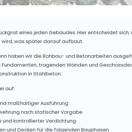
ückgrat eines jeden Gebäudes. Hier entscheidet sich, w
 wird, was später darauf aufbaut.
onn haben wir die Rohbau- und Betonarbeiten ausgefüh
us Fundamenten, tragenden Wänden und Geschossdec
onstruktion in Stahlbeton.
i auf:
 und maßhaltiger Ausführung
ewehrung nach statischer Vorgabe
 und kontrollierter Verdichtung
den und Decken für die folgenden Bauphasen