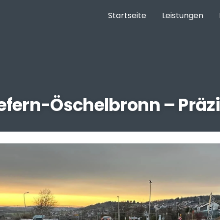
Startseite
Leistungen
efern-Öschelbronn – Präzi