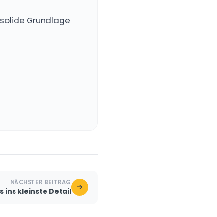
e solide Grundlage
NÄCHSTER BEITRAG
s ins kleinste Detail