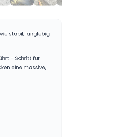
ie stabil, langlebig
rt – Schritt für
ken eine massive,