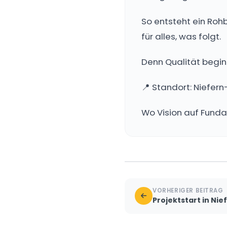
So entsteht ein Roh
für alles, was folgt.
Denn Qualität beginn
📍 Standort: Niefer
Wo Vision auf Fundam
VORHERIGER BEITRAG