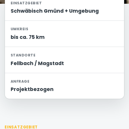
EINSATZGEBIET
Schwäbisch Gmünd + Umgebung
UMKREIS
bis ca. 75 km
STANDORTE
Fellbach / Magstadt
ANFRAGE
Projektbezogen
EINSATZGEBIET