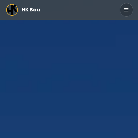
Zum Hauptinhalt springen
HK Bau