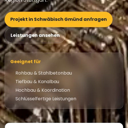
Projekt in Schwäbisch Gmünd anfragen
Leistungen ansehen
Geeignet für
Rohbau & Stahlbetonbau
Tiefbau & Kanalbau
Hochbau & Koordination
Schlüsselfertige Leistungen