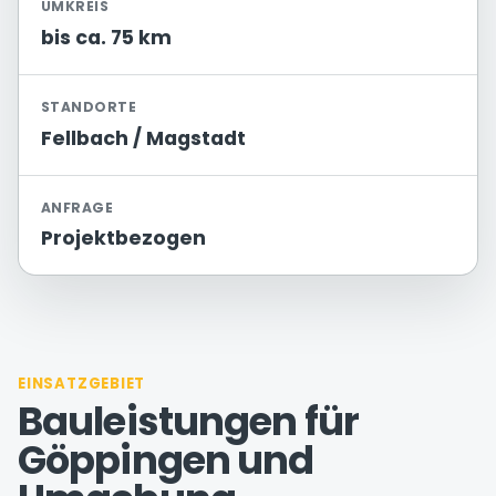
UMKREIS
bis ca. 75 km
STANDORTE
Fellbach / Magstadt
ANFRAGE
Projektbezogen
EINSATZGEBIET
Bauleistungen für
Göppingen und