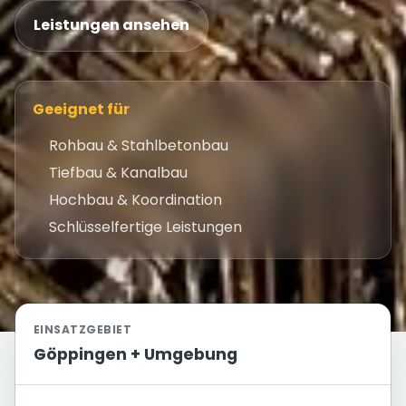
Leistungen ansehen
Geeignet für
Rohbau & Stahlbetonbau
Tiefbau & Kanalbau
Hochbau & Koordination
Schlüsselfertige Leistungen
EINSATZGEBIET
Göppingen + Umgebung