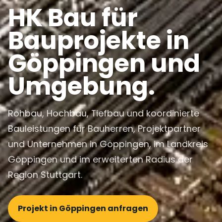
HK Bau für
Bauprojekte in
Göppingen und
Umgebung.
Rohbau, Hochbau, Tiefbau und koordinierte
Bauleistungen für Bauherren, Projektpartner
und Unternehmen in Göppingen, im Landkreis
Göppingen und im erweiterten Radius der
Region Stuttgart.
Projekt in Göppingen anfragen