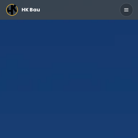
Zum Hauptinhalt springen
HK Bau