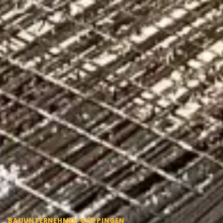
BAUUNTERNEHMEN GÖPPINGEN