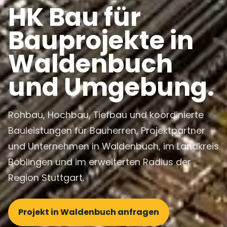
HK Bau für
Bauprojekte in
Waldenbuch
und Umgebung.
Rohbau, Hochbau, Tiefbau und koordinierte
Bauleistungen für Bauherren, Projektpartner
und Unternehmen in Waldenbuch, im Landkreis
Böblingen und im erweiterten Radius der
Region Stuttgart.
Projekt in Waldenbuch anfragen