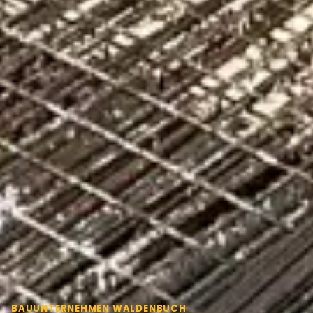
BAUUNTERNEHMEN WALDENBUCH