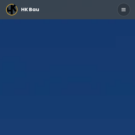
Zum Hauptinhalt springen
HK Bau