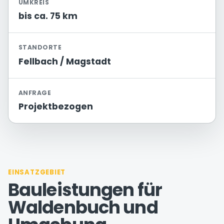
UMKREIS
bis ca. 75 km
STANDORTE
Fellbach / Magstadt
ANFRAGE
Projektbezogen
EINSATZGEBIET
Bauleistungen für
Waldenbuch und