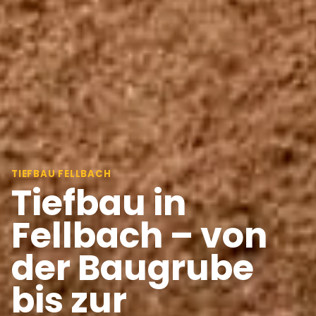
TIEFBAU FELLBACH
Tiefbau in
Fellbach – von
der Baugrube
bis zur