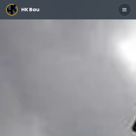
Zum Hauptinhalt springen
HK Bau