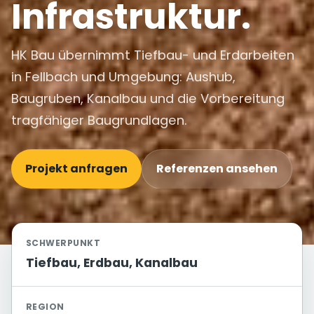
Infrastruktur.
HK Bau übernimmt Tiefbau- und Erdarbeiten
in Fellbach und Umgebung: Aushub,
Baugruben, Kanalbau und die Vorbereitung
tragfähiger Baugrundlagen.
Projekt anfragen
Referenzen ansehen
SCHWERPUNKT
Tiefbau, Erdbau, Kanalbau
REGION