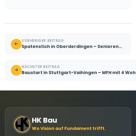
VORHERIGER BEITRAG
Spatenstich in Oberderdingen – Seniorengerechtes Wohnen mit Praxis und Garagen
NÄCHSTER BEITRAG
Baustart in Stuttgart-Vaihingen – MFH mit 4 Wo
HK Bau
Wo Vision auf Fundament trifft.