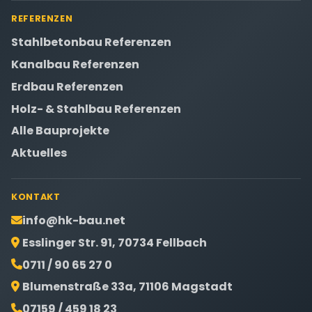
REFERENZEN
Stahlbetonbau Referenzen
Kanalbau Referenzen
Erdbau Referenzen
Holz- & Stahlbau Referenzen
Alle Bauprojekte
Aktuelles
KONTAKT
info@hk-bau.net
Esslinger Str. 91, 70734 Fellbach
0711 / 90 65 27 0
Blumenstraße 33a, 71106 Magstadt
07159 / 459 18 23