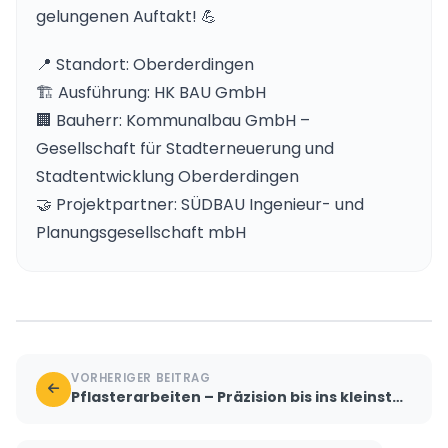
gelungenen Auftakt! 💪
📍 Standort: Oberderdingen
🏗️ Ausführung: HK BAU GmbH
🏢 Bauherr: Kommunalbau GmbH –
Gesellschaft für Stadterneuerung und
Stadtentwicklung Oberderdingen
🤝 Projektpartner: SÜDBAU Ingenieur- und
Planungsgesellschaft mbH
VORHERIGER BEITRAG
Pflasterarbeiten – Präzision bis ins kleinste Detail