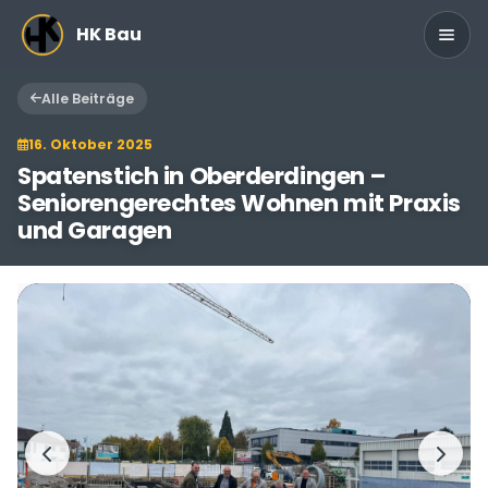
Zum Hauptinhalt springen
HK Bau
Alle Beiträge
16. Oktober 2025
Spatenstich in Oberderdingen –
Seniorengerechtes Wohnen mit Praxis
und Garagen