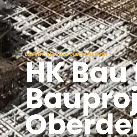
BAUUNTERNEHMEN OBERDERDINGEN
HK Bau 
Bauproj
Oberde